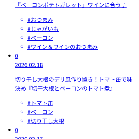
『ベーコンポテトガレット』ワインに合う♪
#
おつまみ
#
じゃがいも
#
ベーコン
#
ワイン＆ワインのおつまみ
0
2026.02.18
切り干し大根のデリ風作り置き！トマト缶で味
決め『切干大根とベーコンのトマト煮』
#
トマト缶
#
ベーコン
#
切り干し大根
0
2026.02.17