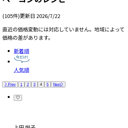
(
105
件)
更新日
2026/7/22
直近の価格変動には対応していません。地域によって
価格の差があります。
新着順
人気順
Prev
1
2
3
4
5
Next
上田 悦子