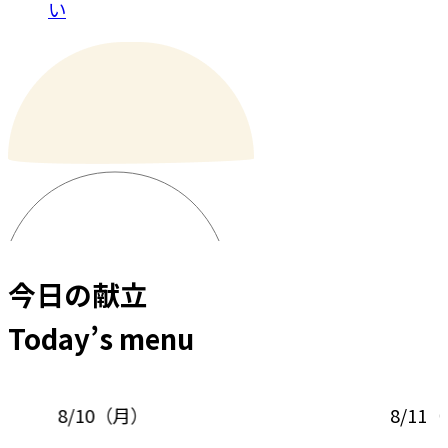
い
今日の献立
Today’s menu
8/10
（
月
）
8/11
（