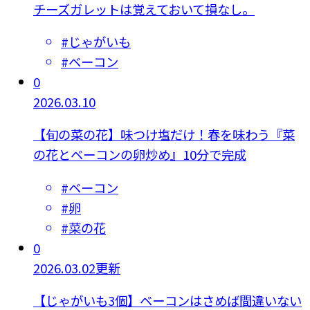
チーズガレットは覚えておいて損なし。
#
じゃがいも
#
ベーコン
0
2026.03.10
【旬の菜の花】味つけ塩だけ！春を味わう『菜
の花とベーコンの卵炒め』10分で完成
#
ベーコン
#
卵
#
菜の花
0
2026.03.02更新
【じゃがいも3個】ベーコンはさめば間違いない