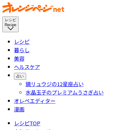
レシピ
Recipe
レシピ
暮らし
美容
ヘルスケア
占い
鏡リュウジの12星座占い
水晶玉子のプレミアムうさぎ占い
オレペエディター
漫画
レシピTOP