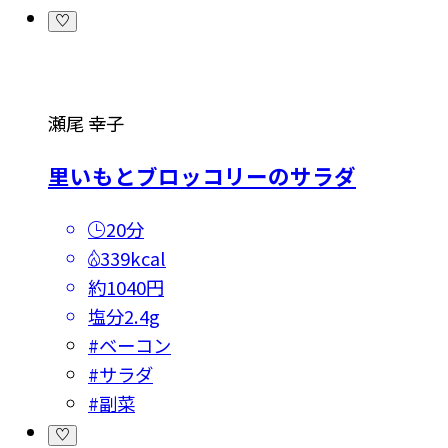
瀬尾 幸子
里いもとブロッコリーのサラダ
20分
339kcal
約1040円
塩分
2.4g
#
ベーコン
#
サラダ
#
副菜