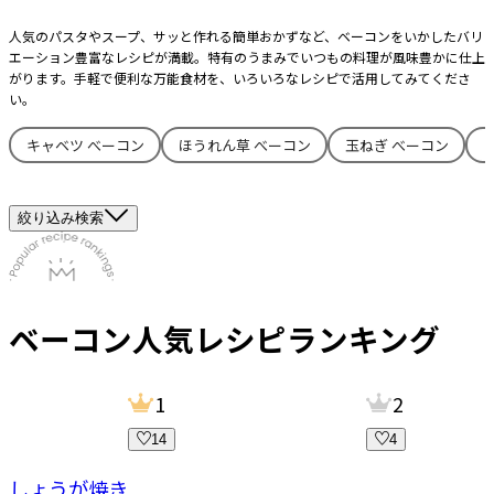
人気のパスタやスープ、サッと作れる簡単おかずなど、ベーコンをいかしたバリ
エーション豊富なレシピが満載。特有のうまみでいつもの料理が風味豊かに仕上
がります。手軽で便利な万能食材を、いろいろなレシピで活用してみてくださ
い。
キャベツ べーコン
ほうれん草 べーコン
玉ねぎ べーコン
絞り込み検索
ベーコン
人気レシピランキング
1
2
14
4
ーしょうが焼き