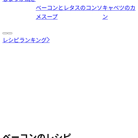
ベーコンとレタスのコンソ
キャベツのカ
メスープ
ン
レシピランキング
ベーコン
のレシピ