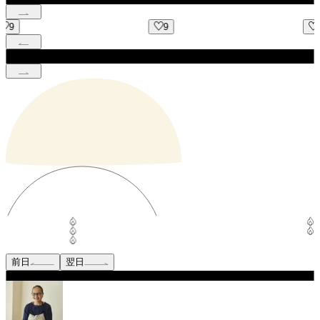
9
7
前日
翌日