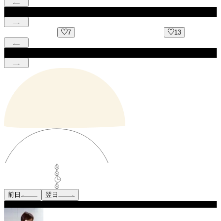
7
13
前日
翌日