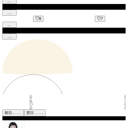
8
7
前日
翌日