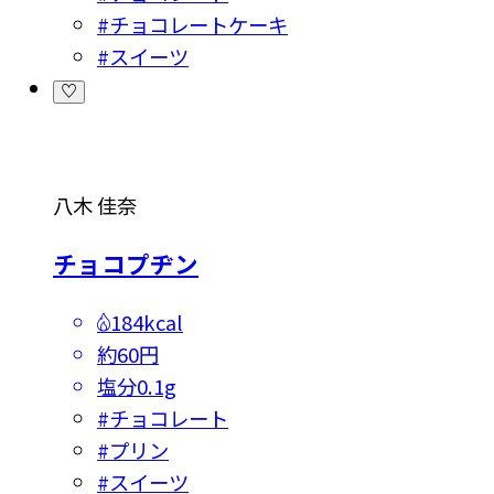
#
チョコレートケーキ
#
スイーツ
八木 佳奈
チョコプヂン
184kcal
約60円
塩分
0.1g
#
チョコレート
#
プリン
#
スイーツ