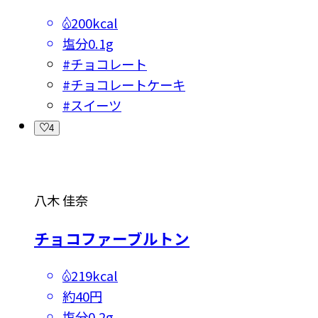
200kcal
塩分
0.1g
#
チョコレート
#
チョコレートケーキ
#
スイーツ
4
八木 佳奈
チョコファーブルトン
219kcal
約40円
塩分
0.2g