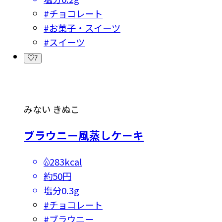
#
チョコレート
#
お菓子・スイーツ
#
スイーツ
7
みない きぬこ
ブラウニー風蒸しケーキ
283kcal
約50円
塩分
0.3g
#
チョコレート
#
ブラウニー