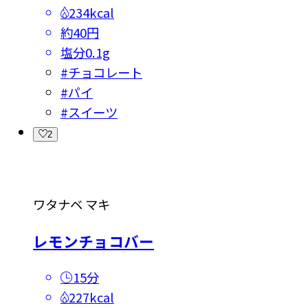
234kcal
約40円
塩分
0.1g
#
チョコレート
#
パイ
#
スイーツ
2
ワタナベ マキ
レモンチョコバー
15分
227kcal