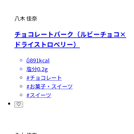
八木 佳奈
チョコレートバーク（ルビーチョコ×
ドライストロベリー）
891kcal
塩分
0.2g
#
チョコレート
#
お菓子・スイーツ
#
スイーツ