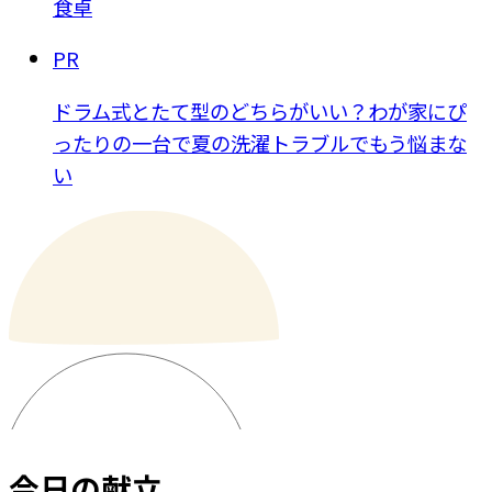
食卓
PR
ドラム式とたて型のどちらがいい？わが家にぴ
ったりの一台で夏の洗濯トラブルでもう悩まな
い
今日の献立