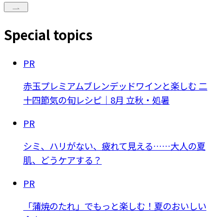
Special topics
PR
赤玉プレミアムブレンデッドワインと楽しむ 二
十四節気の旬レシピ｜8月 立秋・処暑
PR
シミ、ハリがない、疲れて見える……大人の夏
肌、どうケアする？
PR
「蒲焼のたれ」でもっと楽しむ！夏のおいしい