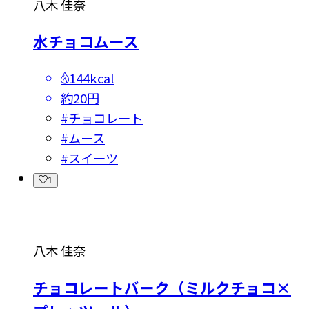
八木 佳奈
水チョコムース
144kcal
約20円
#
チョコレート
#
ムース
#
スイーツ
1
八木 佳奈
チョコレートバーク（ミルクチョコ×