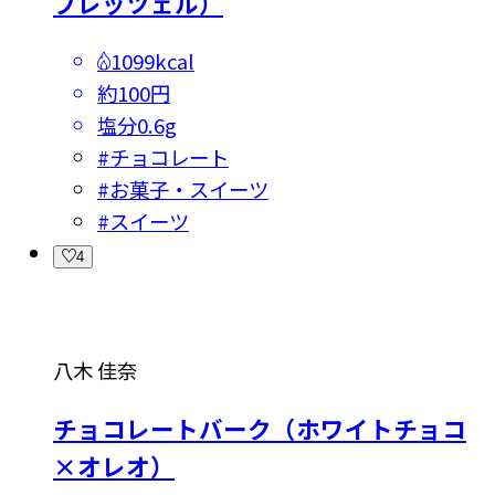
プレッツェル）
1099kcal
約100円
塩分
0.6g
#
チョコレート
#
お菓子・スイーツ
#
スイーツ
4
八木 佳奈
チョコレートバーク（ホワイトチョコ
×オレオ）