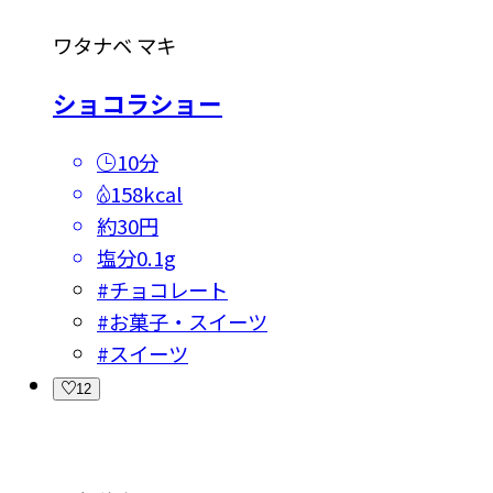
ワタナベ マキ
ショコラショー
10分
158kcal
約30円
塩分
0.1g
#
チョコレート
#
お菓子・スイーツ
#
スイーツ
12