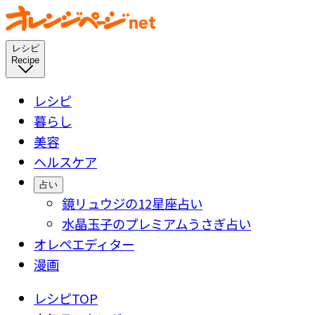
レシピ
Recipe
レシピ
暮らし
美容
ヘルスケア
占い
鏡リュウジの12星座占い
水晶玉子のプレミアムうさぎ占い
オレペエディター
漫画
レシピTOP