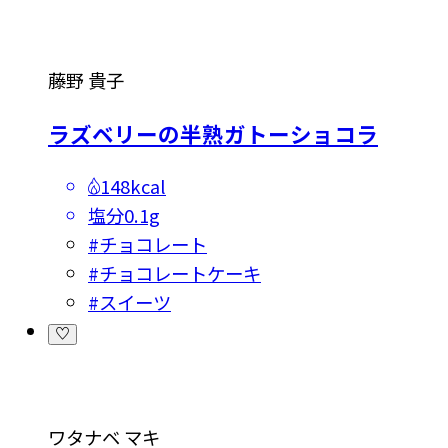
藤野 貴子
ラズベリーの半熟ガトーショコラ
148kcal
塩分
0.1g
#
チョコレート
#
チョコレートケーキ
#
スイーツ
ワタナベ マキ