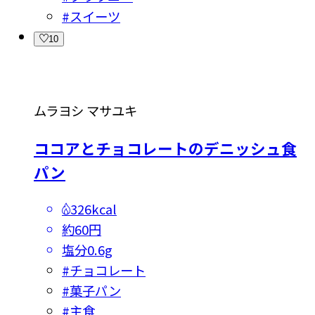
#
スイーツ
10
ムラヨシ マサユキ
ココアとチョコレートのデニッシュ食
パン
326kcal
約60円
塩分
0.6g
#
チョコレート
#
菓子パン
#
主食