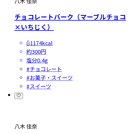
八木 佳奈
チョコレートバーク（マーブルチョコ
×いちじく）
1174kcal
約300円
塩分
0.4g
#
チョコレート
#
お菓子・スイーツ
#
スイーツ
八木 佳奈