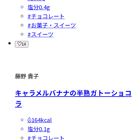
塩分
0.4g
#
チョコレート
#
お菓子・スイーツ
#
スイーツ
14
藤野 貴子
キャラメルバナナの半熟ガトーショコ
ラ
164kcal
塩分
0.1g
#
チョコレート