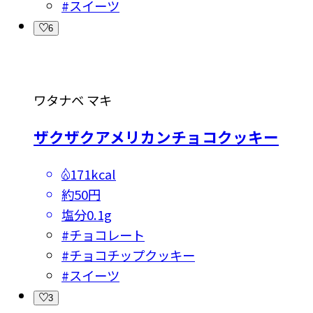
#
スイーツ
6
ワタナベ マキ
ザクザクアメリカンチョコクッキー
171kcal
約50円
塩分
0.1g
#
チョコレート
#
チョコチップクッキー
#
スイーツ
3