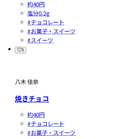
約40円
塩分
0.2g
#
チョコレート
#
お菓子・スイーツ
#
スイーツ
3
八木 佳奈
焼きチョコ
約40円
#
チョコレート
#
お菓子・スイーツ