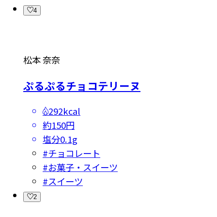
4
松本 奈奈
ぷるぷるチョコテリーヌ
292kcal
約150円
塩分
0.1g
#
チョコレート
#
お菓子・スイーツ
#
スイーツ
2