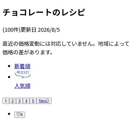
チョコレート
のレシピ
(
100
件)
更新日
2026/8/5
直近の価格変動には対応していません。地域によって
価格の差があります。
新着順
人気順
1
2
3
4
5
Next
4