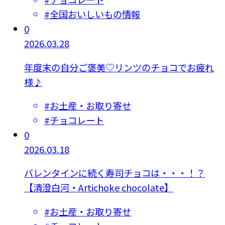
#
全国おいしいもの情報
0
2026.03.28
年度末の自分ご褒美♡リンツのチョコでお疲れ
様♪
#
お土産・お取り寄せ
#
チョコレート
0
2026.03.18
バレンタインに続く寿司チョコは・・・！？
【清澄白河・Artichoke chocolate】
#
お土産・お取り寄せ