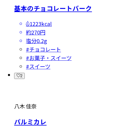
基本のチョコレートバーク
1223kcal
約270円
塩分
0.2g
#
チョコレート
#
お菓子・スイーツ
#
スイーツ
2
八木 佳奈
パルミカレ