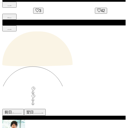
3
42
前日
翌日