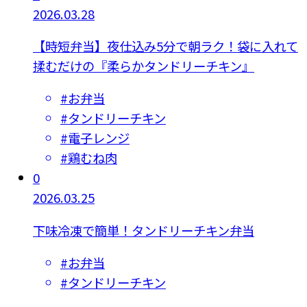
2026.03.28
【時短弁当】夜仕込み5分で朝ラク！袋に入れて
揉むだけの『柔らかタンドリーチキン』
#
お弁当
#
タンドリーチキン
#
電子レンジ
#
鶏むね肉
0
2026.03.25
下味冷凍で簡単！タンドリーチキン弁当
#
お弁当
#
タンドリーチキン