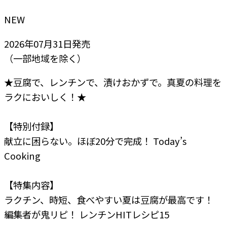
NEW
2026年07月31日
発売
（一部地域を除く）
★豆腐で、レンチンで、漬けおかずで。真夏の料理を
ラクにおいしく！★
【特別付録】
献立に困らない。ほぼ20分で完成！ Today’s
Cooking
【特集内容】
ラクチン、時短、食べやすい
夏は豆腐が最高です！
編集者が鬼リピ！
レンチンHITレシピ15