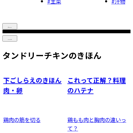
#
主菜
#
汁物
タンドリーチキンのきほん
下ごしらえのきほん
これって正解？料理
肉・卵
のハテナ
鶏肉の筋を切る
鶏もも肉と胸肉の違いっ
て？