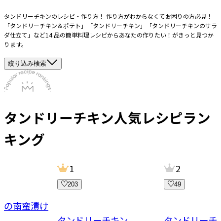
タンドリーチキンのレシピ・作り方！ 作り方がわからなくてお困りの方必見！
「タンドリーチキン＆ポテト」「タンドリーチキン」「タンドリーチキンのサラ
ダ仕立て」など14 品の簡単料理レシピからあなたの作りたい！がきっと見つか
ります。
絞り込み検索
タンドリーチキン
人気レシピラン
キング
1
2
203
49
菜の南蛮漬け
タンドリーチキン
タンドリーチ