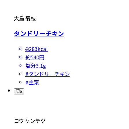
大島 菊枝
タンドリーチキン
283kcal
約540円
塩分
3.1g
#
タンドリーチキン
#
主菜
5
コウ ケンテツ