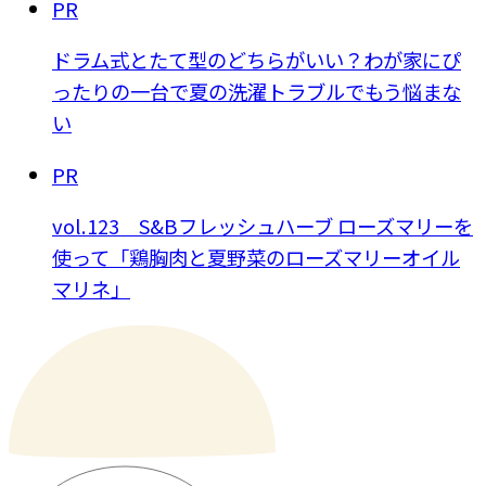
PR
ドラム式とたて型のどちらがいい？わが家にぴ
ったりの一台で夏の洗濯トラブルでもう悩まな
い
PR
vol.123 S&Bフレッシュハーブ ローズマリーを
使って「鶏胸肉と夏野菜のローズマリーオイル
マリネ」