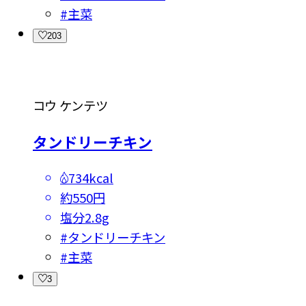
#
主菜
203
コウ ケンテツ
タンドリーチキン
734kcal
約550円
塩分
2.8g
#
タンドリーチキン
#
主菜
3