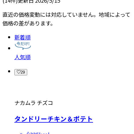
(
14
件)
更新日
2026/5/15
直近の価格変動には対応していません。地域によって
価格の差があります。
新着順
人気順
29
ナカムラ チズコ
タンドリーチキン＆ポテト