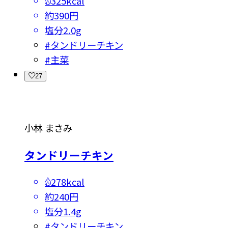
325kcal
約390円
塩分
2.0g
#
タンドリーチキン
#
主菜
27
小林 まさみ
タンドリーチキン
278kcal
約240円
塩分
1.4g
#
タンドリーチキン