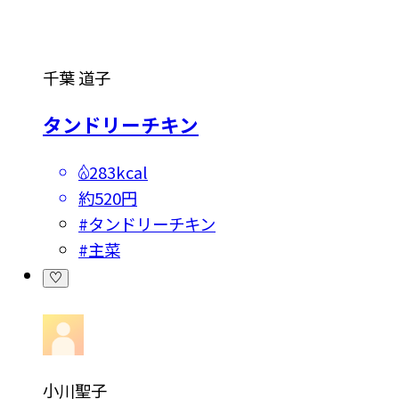
千葉 道子
タンドリーチキン
283kcal
約520円
#
タンドリーチキン
#
主菜
小川聖子