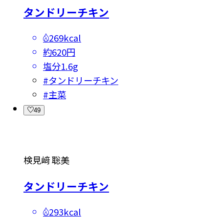
タンドリーチキン
269kcal
約620円
塩分
1.6g
#
タンドリーチキン
#
主菜
49
検見﨑 聡美
タンドリーチキン
293kcal