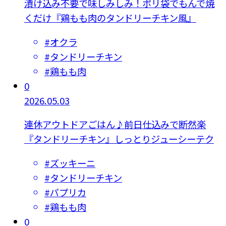
漬け込み不要で味しみしみ！ポリ袋でもんで焼
くだけ『鶏もも肉のタンドリーチキン風』
#
オクラ
#
タンドリーチキン
#
鶏もも肉
0
2026.05.03
連休アウトドアごはん♪前日仕込みで断然楽
『タンドリーチキン』しっとりジューシーテク
#
ズッキーニ
#
タンドリーチキン
#
パプリカ
#
鶏もも肉
0