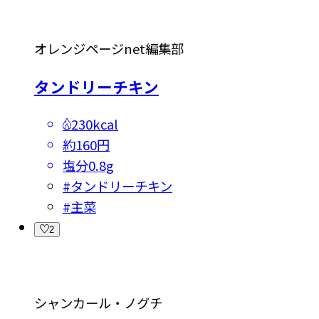
オレンジページnet編集部
タンドリーチキン
230kcal
約160円
塩分
0.8g
#
タンドリーチキン
#
主菜
2
シャンカール・ノグチ