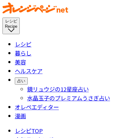
レシピ
Recipe
レシピ
暮らし
美容
ヘルスケア
占い
鏡リュウジの12星座占い
水晶玉子のプレミアムうさぎ占い
オレペエディター
漫画
レシピTOP