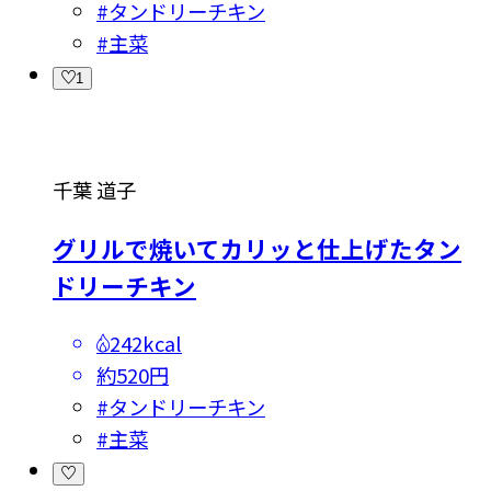
#
タンドリーチキン
#
主菜
1
千葉 道子
グリルで焼いてカリッと仕上げたタン
ドリーチキン
242kcal
約520円
#
タンドリーチキン
#
主菜