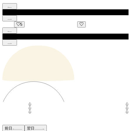
1
前日
翌日