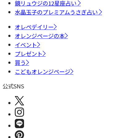
鏡リュウジの12星座占い
水晶玉子のプレミアムうさぎ占い
オレペデイリー
オレンジページの本
イベント
プレゼント
買う
こどもオレンジページ
公式SNS