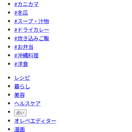
#カニカマ
#冬瓜
#スープ・汁物
#ドライカレー
#炊き込みご飯
#お弁当
#沖縄料理
#洋食
レシピ
暮らし
美容
ヘルスケア
占い
オレペエディター
漫画