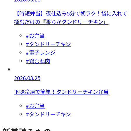
【時短弁当】夜仕込み5分で朝ラク！袋に入れて
揉むだけの『柔らかタンドリーチキン』
#お弁当
#タンドリーチキン
#電子レンジ
#鶏むね肉
2026.03.25
下味冷凍で簡単！タンドリーチキン弁当
#お弁当
#タンドリーチキン