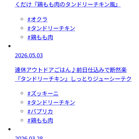
くだけ『鶏もも肉のタンドリーチキン風』
#オクラ
#タンドリーチキン
#鶏もも肉
2026.05.03
連休アウトドアごはん♪前日仕込みで断然楽
『タンドリーチキン』しっとりジューシーテク
#ズッキーニ
#タンドリーチキン
#パプリカ
#鶏もも肉
2026.03.28