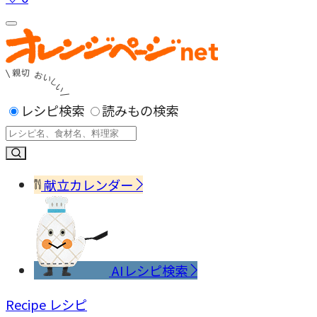
レシピ検索
読みもの検索
献立カレンダー
AIレシピ検索
Recipe
レシピ