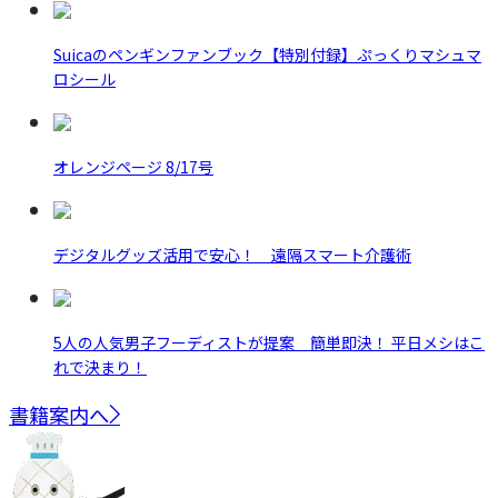
Suicaのペンギンファンブック【特別付録】ぷっくりマシュマ
ロシール
オレンジページ 8/17号
デジタルグッズ活用で安心！ 遠隔スマート介護術
5人の人気男子フーディストが提案 簡単即決！ 平日メシはこ
れで決まり！
書籍案内へ