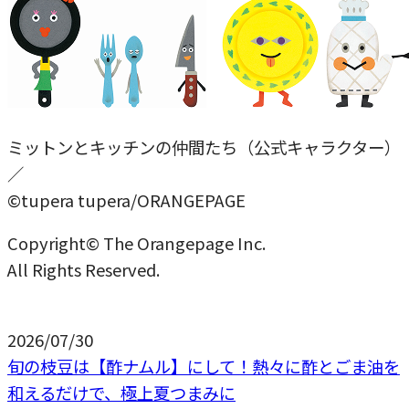
ミットンとキッチンの仲間たち（公式キャラクター）
／
©tupera tupera/ORANGEPAGE
Copyright© The Orangepage Inc.
All Rights Reserved.
2026/07/30
旬の枝豆は【酢ナムル】にして！熱々に酢とごま油を
和えるだけで、極上夏つまみに