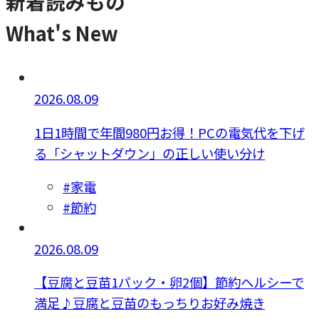
新着読みもの
What's New
2026.08.09
1日1時間で年間980円お得！PCの電気代を下げ
る「シャットダウン」の正しい使い分け
#家電
#節約
2026.08.09
【豆腐と豆苗1パック・卵2個】節約ヘルシーで
満足♪豆腐と豆苗のもっちりお好み焼き