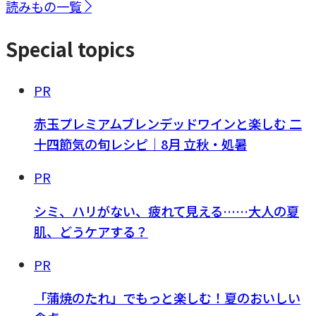
読みもの一覧
Special topics
PR
赤玉プレミアムブレンデッドワインと楽しむ 二
十四節気の旬レシピ｜8月 立秋・処暑
PR
シミ、ハリがない、疲れて見える……大人の夏
肌、どうケアする？
PR
「蒲焼のたれ」でもっと楽しむ！夏のおいしい