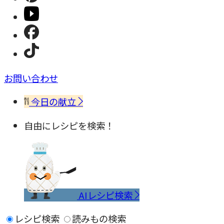
お問い合わせ
今日の献立
自由にレシピを検索！
AIレシピ検索
レシピ検索
読みもの検索