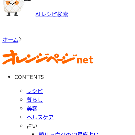
AIレシピ検索
ホーム
CONTENTS
レシピ
暮らし
美容
ヘルスケア
占い
鏡リュウジの12星座占い