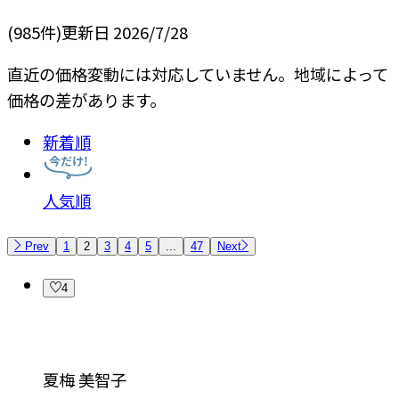
(
985
件)
更新日
2026/7/28
直近の価格変動には対応していません。地域によって
価格の差があります。
新着順
人気順
Prev
1
2
3
4
5
...
47
Next
4
夏梅 美智子