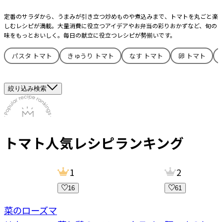
定番のサラダから、うまみが引き立つ炒めものや煮込みまで、トマトを丸ごと楽
しむレシピが満載。大量消費に役立つアイデアやお弁当の彩りおかずなど、旬の
味をもっとおいしく。毎日の献立に役立つレシピが勢揃いです。
パスタ トマト
きゅうり トマト
なす トマト
卵 トマト
絞り込み検索
トマト
人気レシピランキング
1
2
16
61
野菜のローズマ