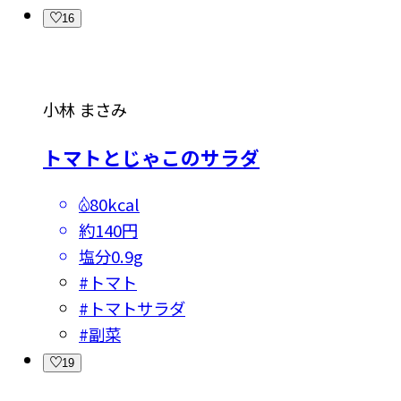
16
小林 まさみ
トマトとじゃこのサラダ
80kcal
約140円
塩分
0.9g
#
トマト
#
トマトサラダ
#
副菜
19