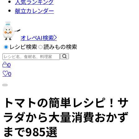
人気ランキング
献立カレンダー
オレペAI検索
レシピ検索
読みもの検索
0
0
トマトの簡単レシピ！サ
ラダから大量消費おかず
まで985選