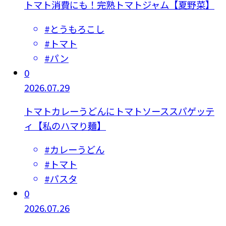
トマト消費にも！完熟トマトジャム【夏野菜】
#
とうもろこし
#
トマト
#
パン
0
2026.07.29
トマトカレーうどんにトマトソーススパゲッテ
ィ【私のハマり麺】
#
カレーうどん
#
トマト
#
パスタ
0
2026.07.26