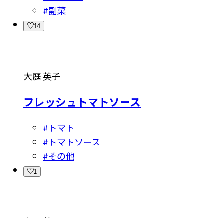
#
副菜
14
大庭 英子
フレッシュトマトソース
#
トマト
#
トマトソース
#
その他
1