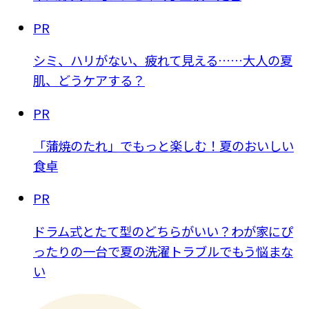
PR
シミ、ハリがない、疲れて見える……大人の夏
肌、どうケアする？
PR
「蒲焼のたれ」でもっと楽しむ！夏のおいしい
食卓
PR
ドラム式とたて型のどちらがいい？わが家にぴ
ったりの一台で夏の洗濯トラブルでもう悩まな
い