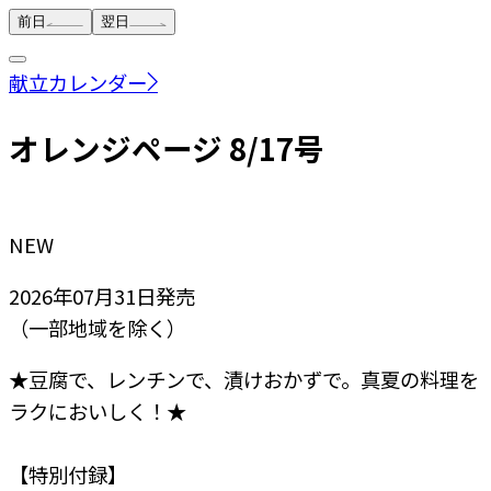
前日
翌日
献立カレンダー
オレンジページ 8/17号
NEW
2026年07月31日
発売
（一部地域を除く）
★豆腐で、レンチンで、漬けおかずで。真夏の料理を
ラクにおいしく！★
【特別付録】