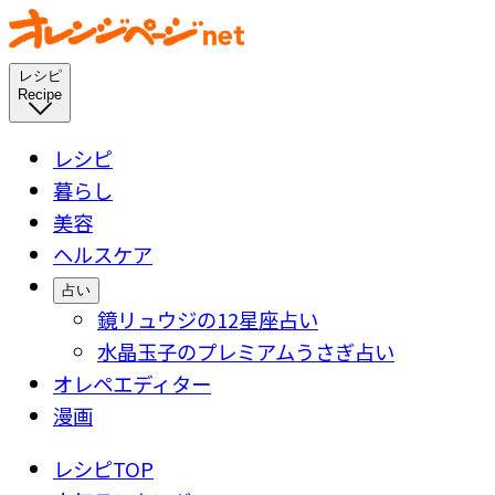
レシピ
Recipe
レシピ
暮らし
美容
ヘルスケア
占い
鏡リュウジの12星座占い
水晶玉子のプレミアムうさぎ占い
オレペエディター
漫画
レシピTOP