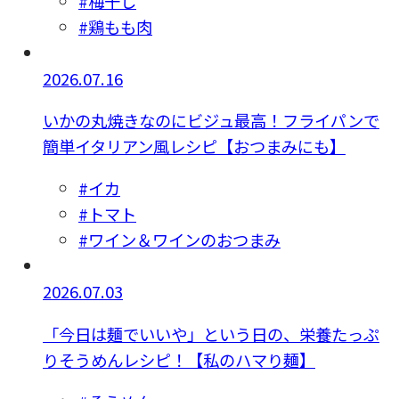
#梅干し
#鶏もも肉
2026.07.16
いかの丸焼きなのにビジュ最高！フライパンで
簡単イタリアン風レシピ【おつまみにも】
#イカ
#トマト
#ワイン＆ワインのおつまみ
2026.07.03
「今日は麺でいいや」という日の、栄養たっぷ
りそうめんレシピ！【私のハマり麺】