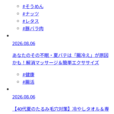
#そうめん
#ナッツ
#レタス
#豚バラ肉
2026.08.06
あなたのその不眠・夏バテは「腸冷え」が原因
かも！解消マッサージ＆簡単エクササイズ
#健康
#腸活
2026.08.06
【40代夏のたるみ毛穴対策】冷やしタオル＆専