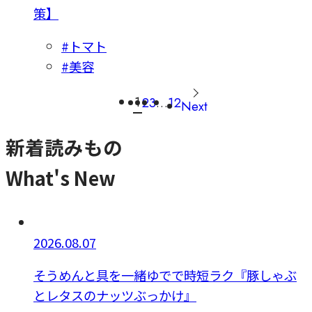
策】
#トマト
#美容
1
2
3
…
12
Next
新着読みもの
What's New
2026.08.07
そうめんと具を一緒ゆでで時短ラク『豚しゃぶ
とレタスのナッツぶっかけ』