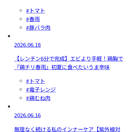
#トマト
#春雨
#豚バラ肉
2026.06.18
【レンチン6分で完成】エビより手軽！鶏胸で
『鶏チリ春雨』初夏に食べたいうま辛味
#トマト
#電子レンジ
#鶏むね肉
2026.06.16
無理なく続ける私のインナーケア【紫外線対