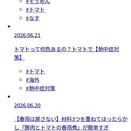
#そうめん
#トマト
#なす
2026.06.21
トマトって何色あるの？トマトで【熱中症対
策】
#トマト
#海外
#熱中症対策
2026.06.20
【春雨は戻さない】材料3つを重ねてほったらか
し『豚肉とトマトの春雨煮』が簡単すぎ