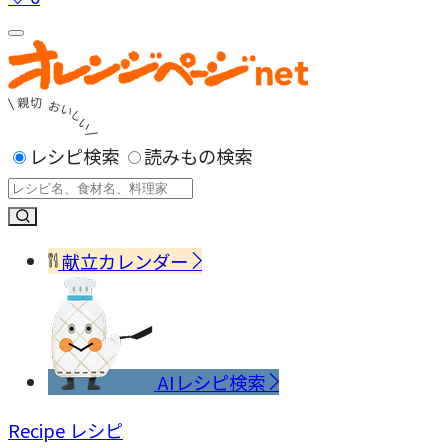
レシピ検索
読みもの検索
献立カレンダー
AIレシピ検索
Recipe
レシピ