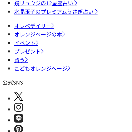
鏡リュウジの12星座占い
水晶玉子のプレミアムうさぎ占い
オレペデイリー
オレンジページの本
イベント
プレゼント
買う
こどもオレンジページ
公式SNS