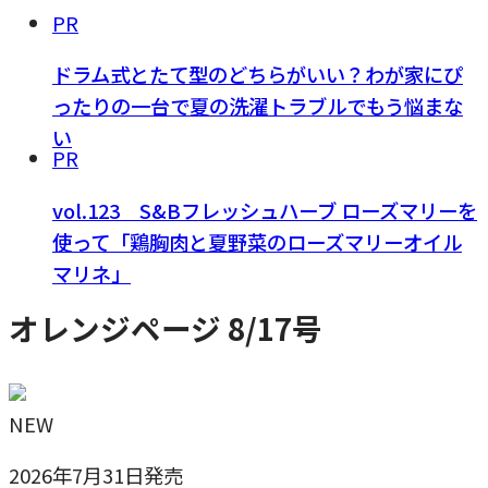
PR
ドラム式とたて型のどちらがいい？わが家にぴ
ったりの一台で夏の洗濯トラブルでもう悩まな
い
PR
vol.123 S&Bフレッシュハーブ ローズマリーを
使って「鶏胸肉と夏野菜のローズマリーオイル
マリネ」
オレンジページ 8/17号
NEW
2026年7月31日発売