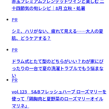
赤玉プレミアムブレンデッドワインと楽しむ 二
十四節気の旬レシピ｜8月 立秋・処暑
PR
シミ、ハリがない、疲れて見える……大人の夏
肌、どうケアする？
PR
ドラム式とたて型のどちらがいい？わが家にぴ
ったりの一台で夏の洗濯トラブルでもう悩まな
い
PR
vol.123 S&Bフレッシュハーブ ローズマリーを
使って「鶏胸肉と夏野菜のローズマリーオイル
マリネ」