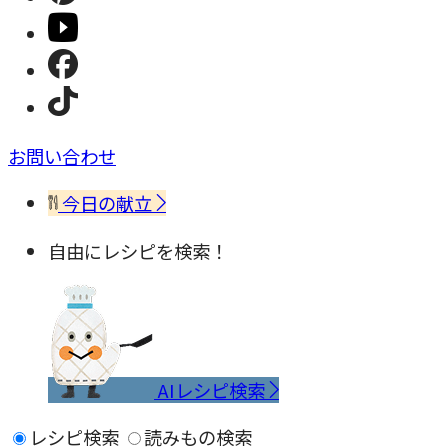
お問い合わせ
今日の献立
自由にレシピを検索！
AIレシピ検索
レシピ検索
読みもの検索