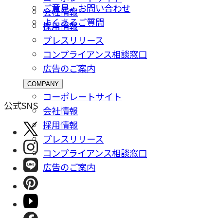
ご意⾒・お問い合わせ
会社情報
よくあるご質問
採⽤情報
プレスリリース
コンプライアンス相談窓⼝
広告のご案内
COMPANY
コーポレートサイト
公式SNS
会社情報
採⽤情報
プレスリリース
コンプライアンス相談窓⼝
広告のご案内