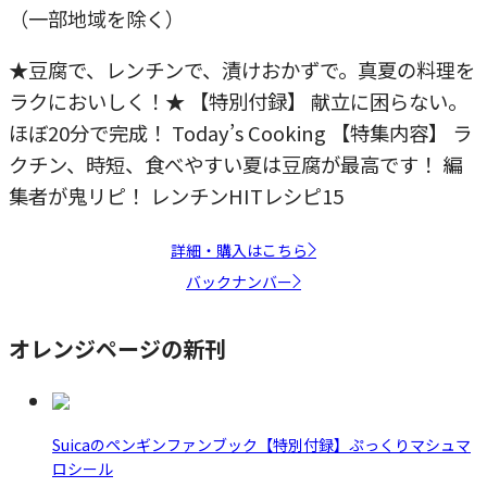
（一部地域を除く）
★豆腐で、レンチンで、漬けおかずで。真夏の料理を
ラクにおいしく！★ 【特別付録】 献立に困らない。
ほぼ20分で完成！ Today’s Cooking 【特集内容】 ラ
クチン、時短、食べやすい夏は豆腐が最高です！ 編
集者が鬼リピ！ レンチンHITレシピ15
詳細・購入はこちら
バックナンバー
オレンジページの新刊
Suicaのペンギンファンブック【特別付録】ぷっくりマシュマ
ロシール