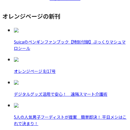
オレンジページの新刊
Suicaのペンギンファンブック【特別付録】ぷっくりマシュマ
ロシール
オレンジページ 8/17号
デジタルグッズ活用で安心！ 遠隔スマート介護術
5人の人気男子フーディストが提案 簡単即決！ 平日メシはこ
れで決まり！