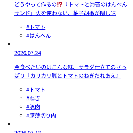
どうやって作るの
『トマトと海苔のはんぺん
サンド』火を使わない、柚子胡椒が隠し味
#トマト
#はんぺん
2026.07.24
今食べたいのはこんな味。サラダ仕立てのさっ
ぱり『カリカリ豚とトマトのねぎだれあえ』
#トマト
#ねぎ
#豚肉
#豚薄切り肉
2026.07.18