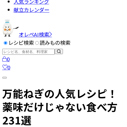
人気ランキング
献立カレンダー
オレペAI検索
レシピ検索
読みもの検索
0
0
万能ねぎの人気レシピ！
薬味だけじゃない食べ方
231選