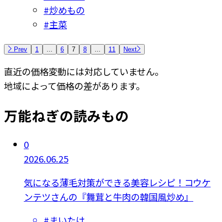
#
炒めもの
#
主菜
Prev
1
...
6
7
8
...
11
Next
直近の価格変動には対応していません。
地域によって価格の差があります。
万能ねぎの読みもの
0
2026.06.25
気になる薄毛対策ができる美容レシピ！コウケ
ンテツさんの『舞茸と牛肉の韓国風炒め』
#
まいたけ