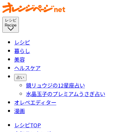
レシピ
Recipe
レシピ
暮らし
美容
ヘルスケア
占い
鏡リュウジの12星座占い
水晶玉子のプレミアムうさぎ占い
オレペエディター
漫画
レシピTOP