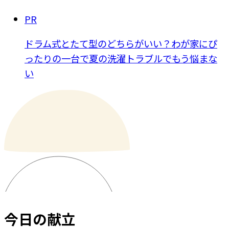
PR
ドラム式とたて型のどちらがいい？わが家にぴ
ったりの一台で夏の洗濯トラブルでもう悩まな
い
今日の献立