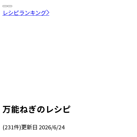
レシピランキング
万能ねぎ
のレシピ
(
231
件)
更新日
2026/6/24