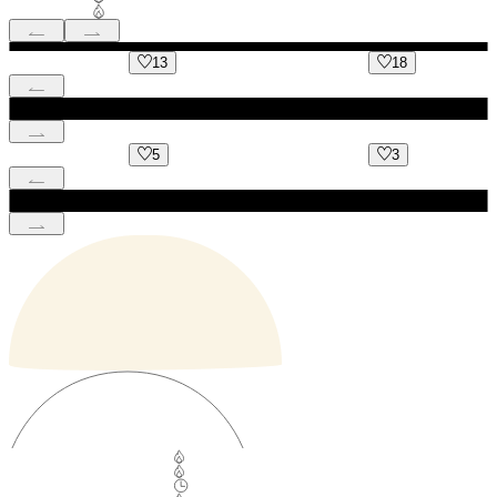
13
18
5
3