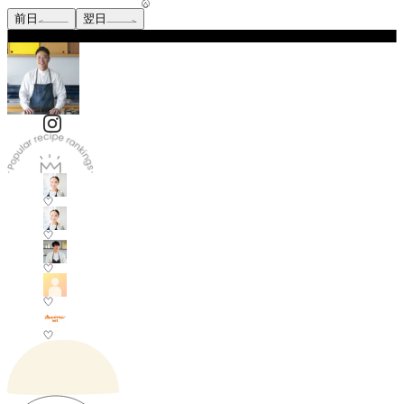
前日
翌日