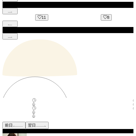
11
8
前日
翌日