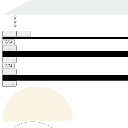
54
24