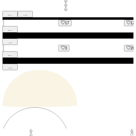
17
12
3
28