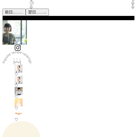
前日
翌日