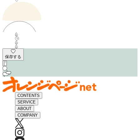
保存する
CONTENTS
SERVICE
ABOUT
COMPANY