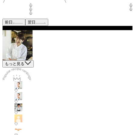
前日
翌日
もっと見る