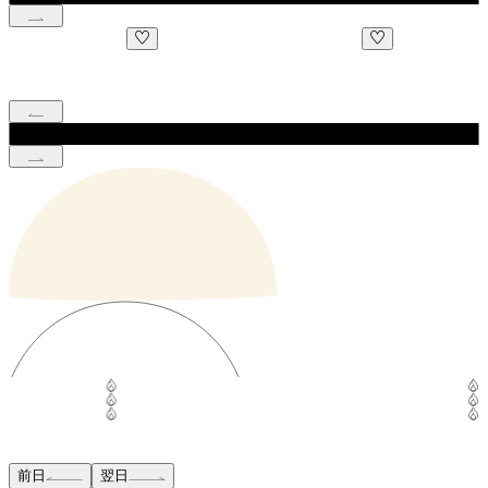
前日
翌日