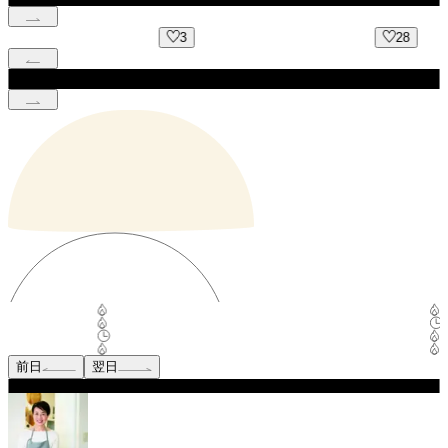
3
28
前日
翌日