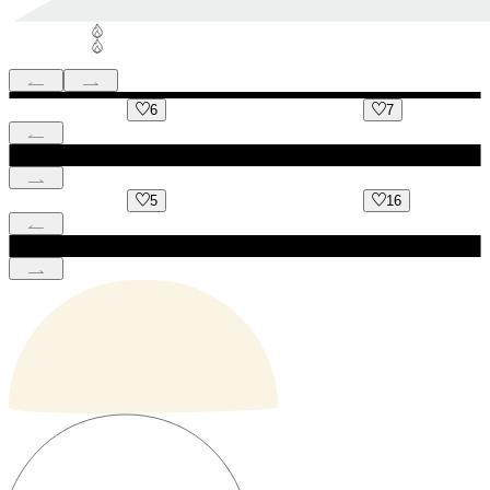
6
7
5
16