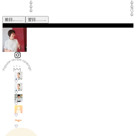
前日
翌日