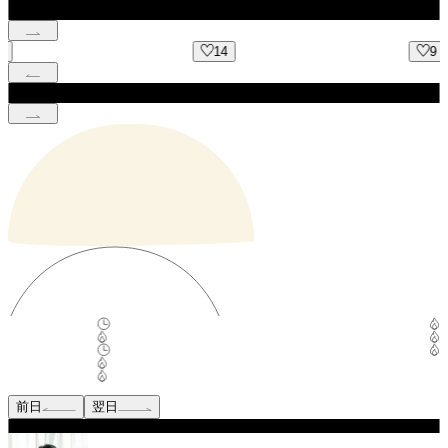
14
9
前日
翌日