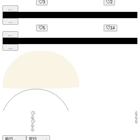
2
8
14
9
前日
翌日