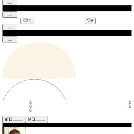
6
18
前日
翌日