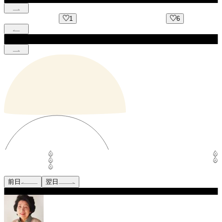
1
6
前日
翌日