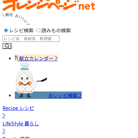
レシピ検索
読みもの検索
献立カレンダー
AIレシピ検索
Recipe
レシピ
LifeStyle
暮らし