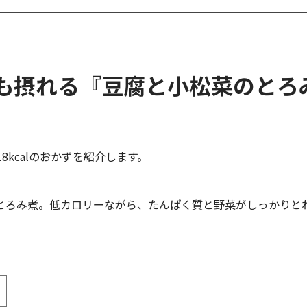
ク質も摂れる『豆腐と小松菜のと
kcalのおかずを紹介します。
とろみ煮。低カロリーながら、たんぱく質と野菜がしっかりと