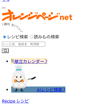
レシピ検索
読みもの検索
献立カレンダー
AIレシピ検索
Recipe
レシピ