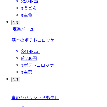
504kcal
#うどん
#主食
6
定番メニュー
基本のポテトコロッケ
414kcal
約230円
#ポテトコロッケ
#主菜
3
青のりハッシュドもやし