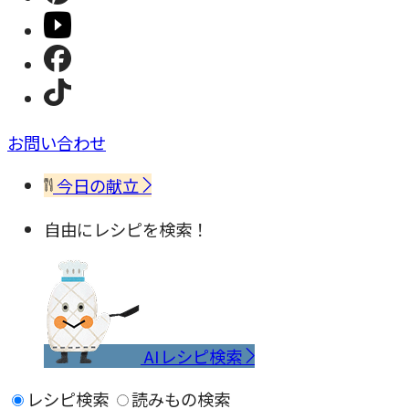
お問い合わせ
今日の献立
自由にレシピを検索！
AIレシピ検索
レシピ検索
読みもの検索