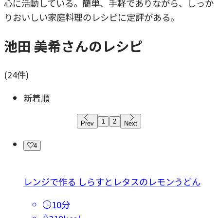
心に活動している。簡単、手軽でありながら、しっか
りおいしい家庭料理のレシピに定評がある。
池田 美希さんのレシピ
(
24
件)
新着順
1
2
Prev
Next
4
レンジで作る しらすとレタスのレモンうどん
10分