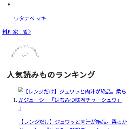
ワタナベ マキ
料理家一覧
人気読みものランキング
1
【レンジだけ】ジュワッと肉汁が絶品。柔らか