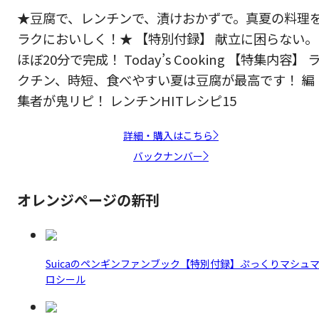
★豆腐で、レンチンで、漬けおかずで。真夏の料理
ラクにおいしく！★ 【特別付録】 献立に困らない。
ほぼ20分で完成！ Today’s Cooking 【特集内容】 
クチン、時短、食べやすい夏は豆腐が最高です！ 編
集者が鬼リピ！ レンチンHITレシピ15
詳細・購入はこちら
バックナンバー
オレンジページの新刊
Suicaのペンギンファンブック【特別付録】ぷっくりマシュ
ロシール