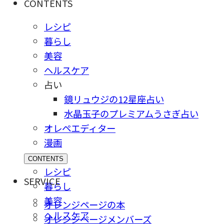
CONTENTS
レシピ
暮らし
美容
ヘルスケア
占い
鏡リュウジの12星座占い
水晶玉子のプレミアムうさぎ占い
オレペエディター
漫画
CONTENTS
レシピ
SERVICE
暮らし
美容
オレンジページの本
ヘルスケア
オレンジページメンバーズ