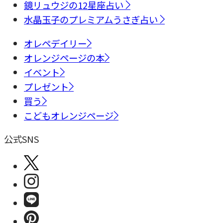
鏡リュウジの12星座占い
水晶玉子のプレミアムうさぎ占い
オレペデイリー
オレンジページの本
イベント
プレゼント
買う
こどもオレンジページ
公式SNS