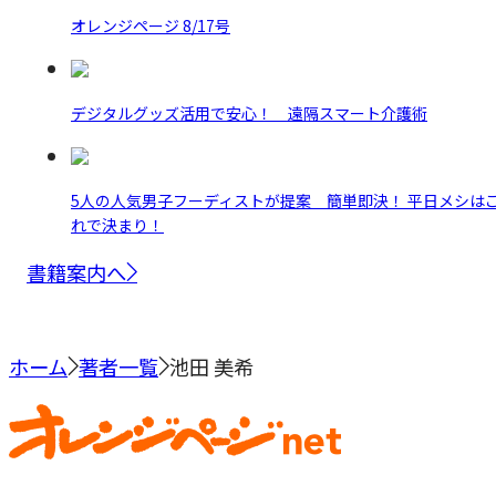
オレンジページ 8/17号
デジタルグッズ活用で安心！ 遠隔スマート介護術
5人の人気男子フーディストが提案 簡単即決！ 平日メシは
れで決まり！
書籍案内へ
ホーム
著者一覧
池田 美希