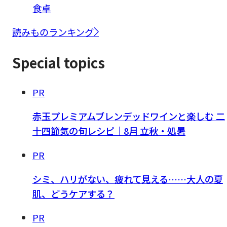
食卓
読みものランキング
Special topics
PR
赤玉プレミアムブレンデッドワインと楽しむ 二
十四節気の旬レシピ｜8月 立秋・処暑
PR
シミ、ハリがない、疲れて見える……大人の夏
肌、どうケアする？
PR