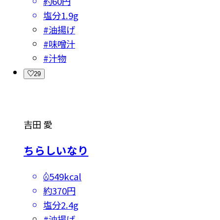
約60円
塩分
1.9g
#
油揚げ
#
味噌汁
#
汁物
29
吉田 愛
ちらしいなり
549kcal
約370円
塩分
2.4g
#
油揚げ