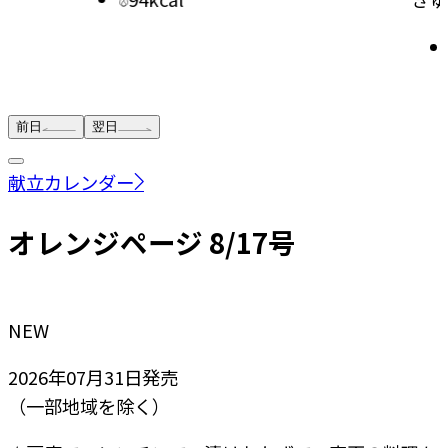
前日
翌日
献立カレンダー
オレンジページ 8/17号
NEW
2026年07月31日
発売
（一部地域を除く）