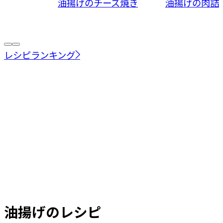
油揚げのチーズ焼き
油揚げの肉詰
レシピランキング
油揚げ
のレシピ