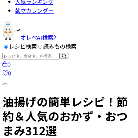
人気ランキング
献立カレンダー
オレペAI検索
レシピ検索
読みもの検索
0
0
油揚げの簡単レシピ！節
約＆人気のおかず・おつ
まみ312選