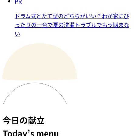
PR
ドラム式とたて型のどちらがいい？わが家にぴ
ったりの一台で夏の洗濯トラブルでもう悩まな
い
今日の献立
Today’s menu