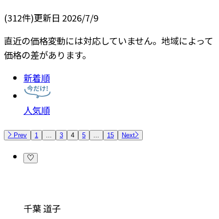
(
312
件)
更新日
2026/7/9
直近の価格変動には対応していません。地域によって
価格の差があります。
新着順
人気順
Prev
1
...
3
4
5
...
15
Next
千葉 道子