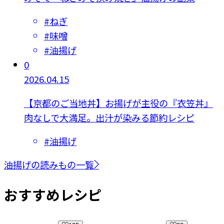
#
ねぎ
#
味噌
#
油揚げ
0
2026.04.15
【京都のご当地丼】お揚げが主役の『衣笠丼』
肉なしで大満足。出汁が染みる節約レシピ
#
油揚げ
油揚げの読みもの一覧
おすすめレシピ