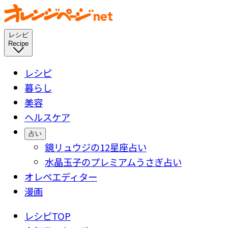
レシピ
Recipe
レシピ
暮らし
美容
ヘルスケア
占い
鏡リュウジの12星座占い
水晶玉子のプレミアムうさぎ占い
オレペエディター
漫画
レシピTOP