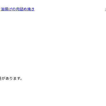
油揚げの肉詰め焼き
差があります。