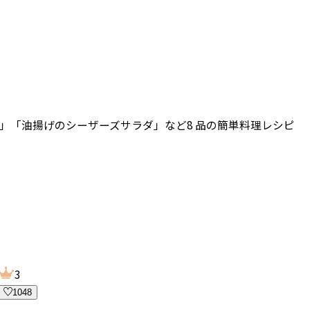
」「油揚げのシーザーズサラダ」など8 品の簡単料理レシピ
3
1048