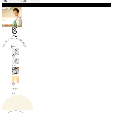
前日
翌日