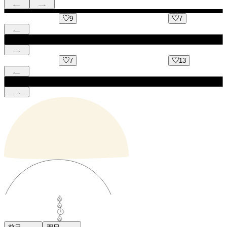
9
7
7
13