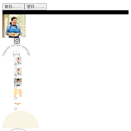
前日
翌日