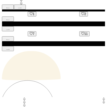
1
2
7
11