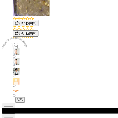
いいね(
0
件)
いいね(
0
件)
5