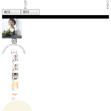
前日
翌日