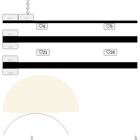
4
5
21
24