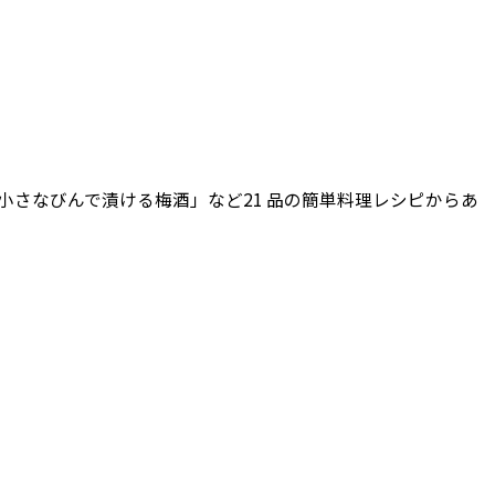
小さなびんで漬ける梅酒」など21 品の簡単料理レシピからあ