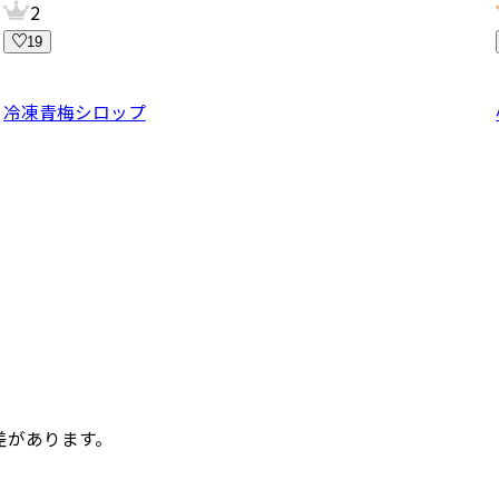
2
19
冷凍青梅シロップ
差があります。