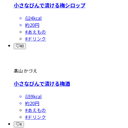
小さなびんで漬ける梅シロップ
24kcal
約20円
#
あえもの
#
ドリンク
40
髙山 かづえ
小さなびんで漬ける梅酒
59kcal
約20円
#
あえもの
#
ドリンク
4