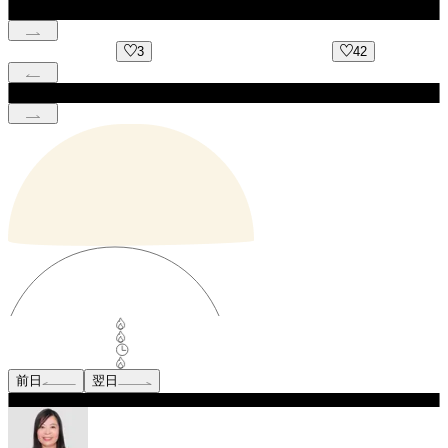
3
42
前日
翌日