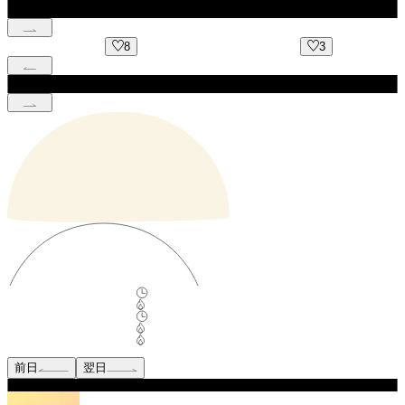
3
7
前日
翌日