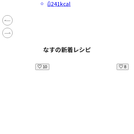
241kcal
なすの新着レシピ
10
8