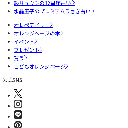
鏡リュウジの12星座占い
水晶玉子のプレミアムうさぎ占い
オレペデイリー
オレンジページの本
イベント
プレゼント
買う
こどもオレンジページ
公式SNS