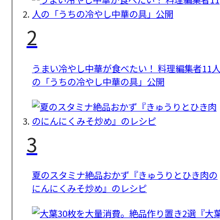
2
うまい冷やし中華が食べたい！ 料理編集者11
の「うちの冷やし中華の具」公開
3
夏のスタミナ絶品おかず『きゅうりとひき肉の
にんにくみそ炒め』のレシピ