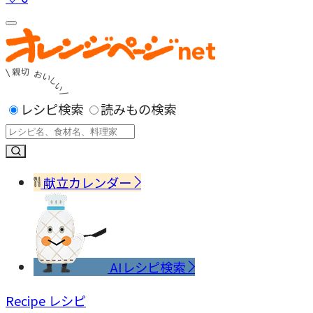
レシピ検索
読みもの検索
献立カレンダー
AIレシピ検索
Recipe
レシピ