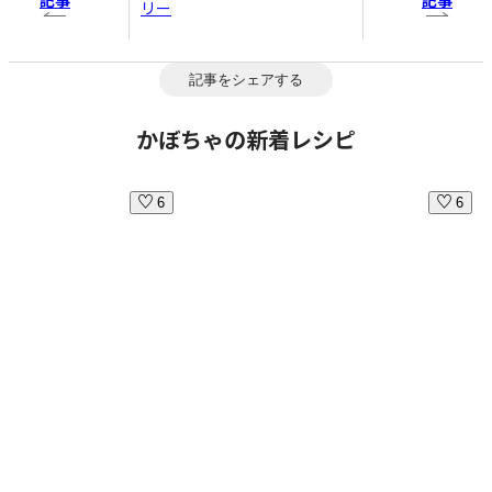
記事
記事
リー
記事をシェアする
かぼちゃの新着レシピ
6
6