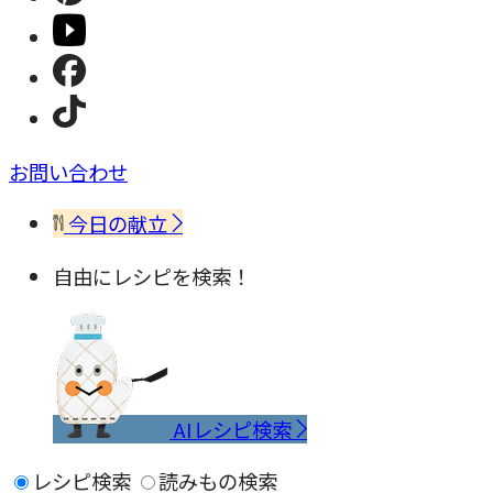
お問い合わせ
今日の献立
自由にレシピを検索！
AIレシピ検索
レシピ検索
読みもの検索