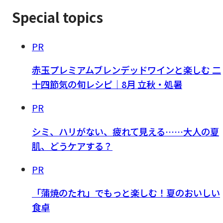
Special topics
PR
赤玉プレミアムブレンデッドワインと楽しむ 二
十四節気の旬レシピ｜8月 立秋・処暑
PR
シミ、ハリがない、疲れて見える……大人の夏
肌、どうケアする？
PR
「蒲焼のたれ」でもっと楽しむ！夏のおいしい
食卓