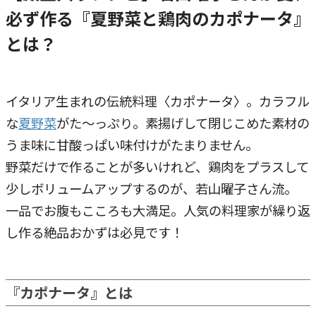
必ず作る『夏野菜と鶏肉のカポナータ』
とは？
イタリア生まれの伝統料理〈カポナータ〉。カラフル
な
夏野菜
がた～っぷり。素揚げして閉じこめた素材の
うま味に甘酸っぱい味付けがたまりません。
野菜だけで作ることが多いけれど、鶏肉をプラスして
少しボリュームアップするのが、若山曜子さん流。
一品でお腹もこころも大満足。人気の料理家が繰り返
し作る絶品おかずは必見です！
『カポナータ』とは