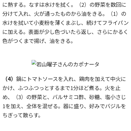
に熱する。なすは水けを拭く。（2）の野菜を数回に
分けて入れ、火が通ったものから油をきる。（1）の
水けを拭いて小麦粉を薄くまぶし、続けてフライパン
に加える。表面が少し色づいたら返し、さらにかるく
色がつくまで揚げ、油をきる。
（4）
鍋にトマトソースを入れ、鶏肉を加えて中火に
かけ、ふつふつっとするまで1分ほど煮る。火を止
め、（3）の野菜と、バルサミコ酢、砂糖、塩小さじ
1を加え、全体を混ぜる。器に盛り、好みでバジルを
ちぎって散らす。