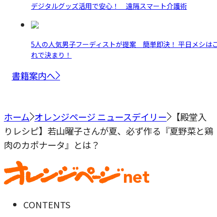
デジタルグッズ活用で安心！ 遠隔スマート介護術
5人の人気男子フーディストが提案 簡単即決！ 平日メシは
れで決まり！
書籍案内へ
ホーム
オレンジページ ニュースデイリー
【殿堂入
りレシピ】若山曜子さんが夏、必ず作る『夏野菜と鶏
肉のカポナータ』とは？
CONTENTS