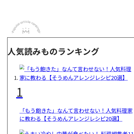
人気読みものランキング
1
「もう飽きた」なんて言わせない！人気料理家
に教わる【そうめんアレンジレシピ20選】