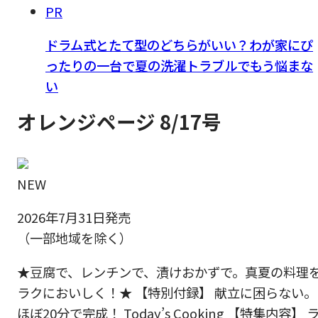
PR
ドラム式とたて型のどちらがいい？わが家にぴ
ったりの一台で夏の洗濯トラブルでもう悩まな
い
オレンジページ 8/17号
NEW
2026年7月31日発売
（一部地域を除く）
★豆腐で、レンチンで、漬けおかずで。真夏の料理
ラクにおいしく！★ 【特別付録】 献立に困らない。
ほぼ20分で完成！ Today’s Cooking 【特集内容】 