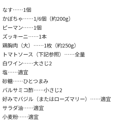
なす……1個
かぼちゃ……1/6個（約200g）
ピーマン……1個
ズッキーニ……1本
鶏胸肉（大）……1枚（約250g）
トマトソース（下記参照）……全量
白ワイン……大さじ2
塩……適宜
砂糖……ひとつまみ
バルサミコ酢……小さじ2
好みでバジル（またはローズマリー）……適宜
サラダ油……適宜
小麦粉……適宜