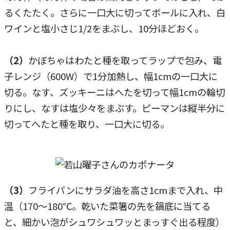
るくたたく。さらに一口大に切ってボールに入れ、白
ワインと塩小さじ1/2をまぶし、10分ほどおく。
（2）
かぼちゃはわたと種を取ってラップで包み、電
子レンジ（600W）で1分加熱し、幅1cmの一口大に
切る。なす、ズッキーニはへたを切って幅1cmの輪切
りにし、なすは塩少々をまぶす。ピーマンは縦半分に
切ってへたと種を取り、一口大に切る。
（3）
フライパンにサラダ油を高さ1cmまで入れ、中
温（170～180℃。乾いた菜箸の先を鍋底に当てる
と、細かい泡がシュワシュワッとまっすぐ出る程度）