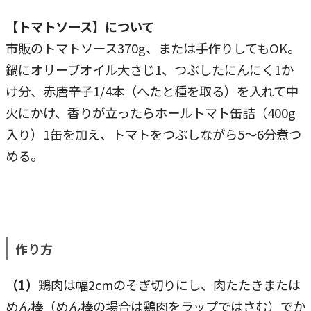
【トマトソース】について
市販のトマトソース370g、または手作りしてもOK。
鍋にオリーブオイル大さじ1、つぶしたにんにく1か
け分、赤唐辛子1/4本（へたと種を取る）を入れて中
火にかけ、香りが立ったらホールトマト缶詰（400g
入り）1缶を加え、トマトをつぶしながら5～6分煮つ
める。
作り方
（1）
鶏肉は幅2cmのそぎ切りにし、肉たたきまたは
めん棒（めん棒の場合は鶏肉をラップではさむ）でか