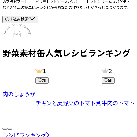
のアラビアータ」「ピリ辛トマトソースパスタ」「トマトクリームスパゲティ」
など274 品の簡単料理レシピからあなたの作りたい！がきっと見つかります。
絞り込み検索
野菜素材缶
人気レシピランキング
1
2
29
58
豚肉のしょうが
チキンと夏野菜のトマト煮
牛肉のトマト
レシピランキング