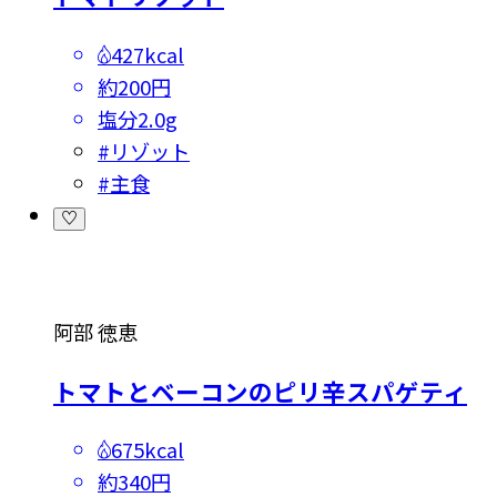
427kcal
約200円
塩分
2.0g
#
リゾット
#
主食
阿部 徳恵
トマトとベーコンのピリ辛スパゲティ
675kcal
約340円