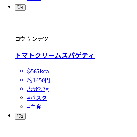
4
コウ ケンテツ
トマトクリームスパゲティ
567kcal
約1450円
塩分
2.7g
#
パスタ
#
主食
1