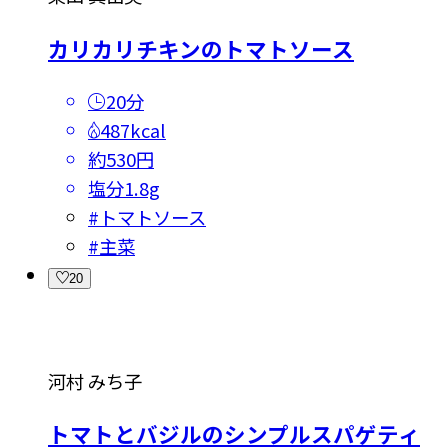
カリカリチキンのトマトソース
20分
487kcal
約530円
塩分
1.8g
#
トマトソース
#
主菜
20
河村 みち子
トマトとバジルのシンプルスパゲティ