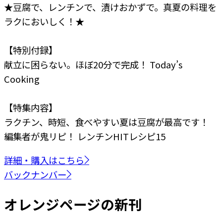
★豆腐で、レンチンで、漬けおかずで。真夏の料理を
ラクにおいしく！★
【特別付録】
献立に困らない。ほぼ20分で完成！ Today’s
Cooking
【特集内容】
ラクチン、時短、食べやすい
夏は豆腐が最高です！
編集者が鬼リピ！
レンチンHITレシピ15
詳細・購入はこちら
バックナンバー
オレンジページの新刊