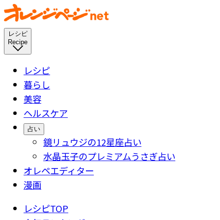
レシピ
Recipe
レシピ
暮らし
美容
ヘルスケア
占い
鏡リュウジの12星座占い
水晶玉子のプレミアムうさぎ占い
オレペエディター
漫画
レシピTOP