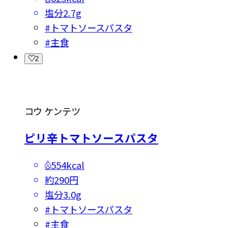
塩分
2.7g
#
トマトソースパスタ
#
主食
2
コウ ケンテツ
ピリ辛トマトソースパスタ
554kcal
約290円
塩分
3.0g
#
トマトソースパスタ
#
主食