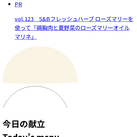
PR
vol.123 S&Bフレッシュハーブ ローズマリーを
使って「鶏胸肉と夏野菜のローズマリーオイル
マリネ」
今日の献立
Today’s menu