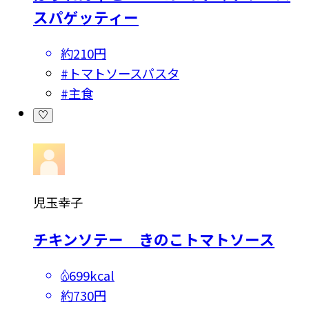
スパゲッティー
約210円
#
トマトソースパスタ
#
主食
児玉幸子
チキンソテー きのこトマトソース
699kcal
約730円