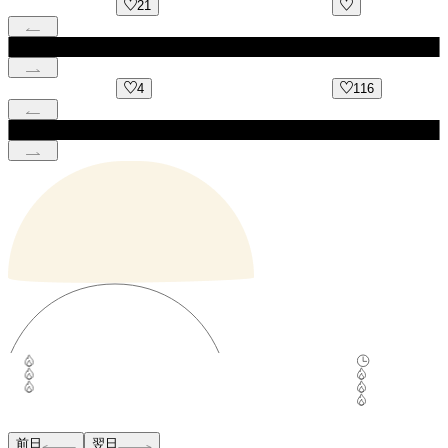
21
4
116
前日
翌日