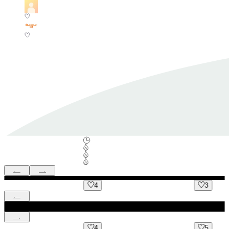
4
3
4
5