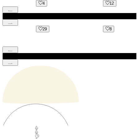
4
12
29
8