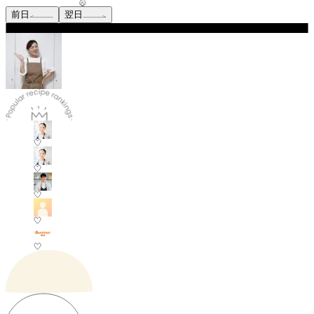
前日
翌日