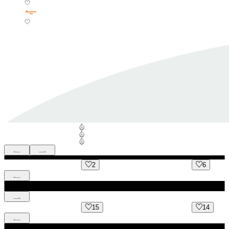
2
6
15
14