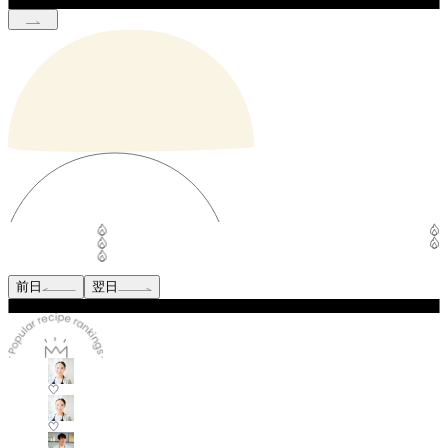
前日
翌日