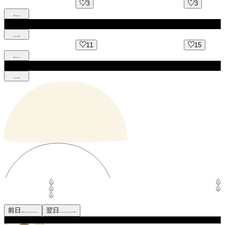
3
3
11
15
前日
翌日