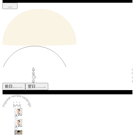
前日
翌日