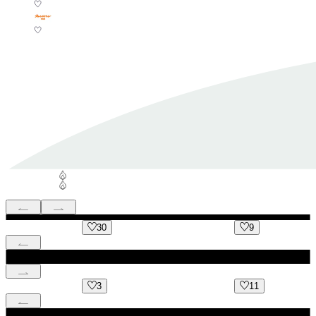
30
9
3
11