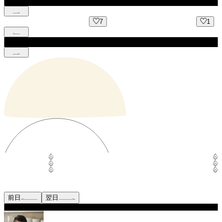
7
1
前日
翌日