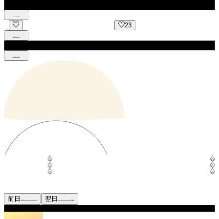
23
12
前日
翌日