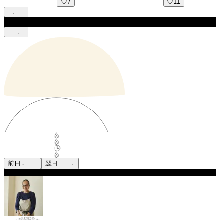
7
11
前日
翌日