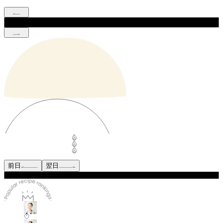
前日
翌日