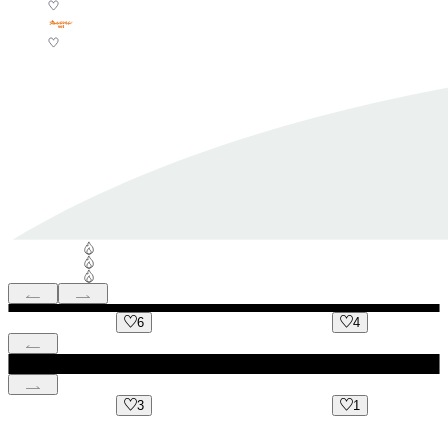
4
5
1