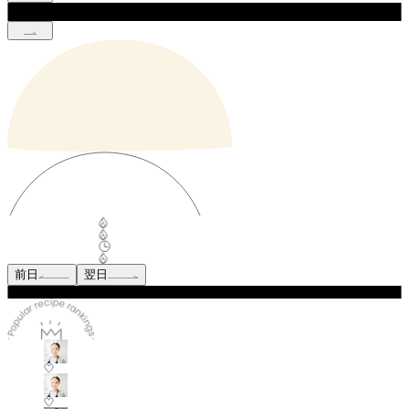
前日
翌日