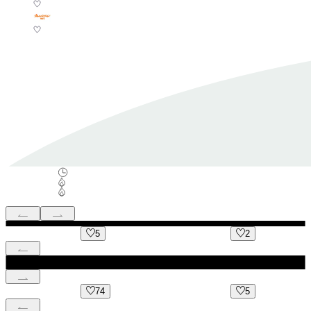
5
2
74
5