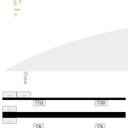
12
20
6
5