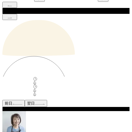
前日
翌日