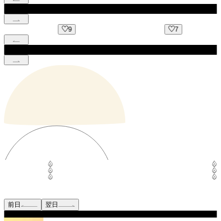
9
7
前日
翌日